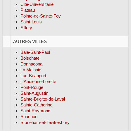
Cité-Universitaire
Plateau
Pointe-de-Sainte-Foy
Saint-Louis
Sillery
AUTRES VILLES
Baie-Saint-Paul
Boischatel
Donnacona
La Malbaie
Lac-Beauport
L'Ancienne-Lorette
Pont-Rouge
Saint-Augustin
Sainte-Brigitte-de-Laval
Sainte-Catherine
Saint-Raymond
Shannon
Stoneham-et-Tewkesbury