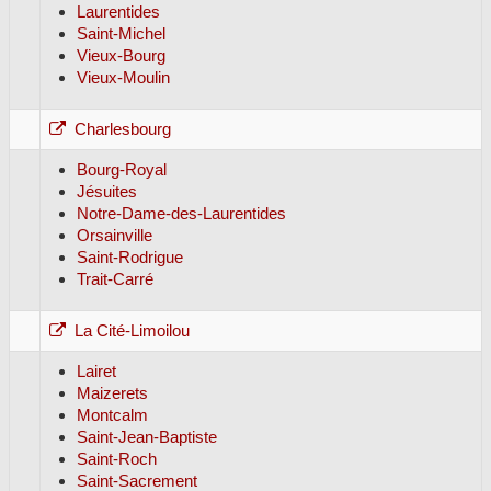
Laurentides
Saint-Michel
Vieux-Bourg
Vieux-Moulin
Charlesbourg
Bourg-Royal
Jésuites
Notre-Dame-des-Laurentides
Orsainville
Saint-Rodrigue
Trait-Carré
La Cité-Limoilou
Lairet
Maizerets
Montcalm
Saint-Jean-Baptiste
Saint-Roch
Saint-Sacrement