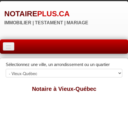
NOTAIRE
PLUS.CA
IMMOBILIER | TESTAMENT | MARIAGE
ACCUEIL
Sélectionnez une ville, un arrondissement ou un quartier
MONTRÉAL
QUÉBEC
Notaire à Vieux-Québec
LAVAL
RÉGIONS
▼
NOS SITES
▼