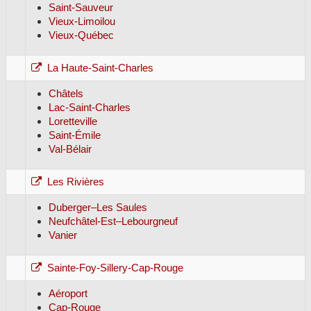
Saint-Sauveur
Vieux-Limoilou
Vieux-Québec
La Haute-Saint-Charles
Châtels
Lac-Saint-Charles
Loretteville
Saint-Émile
Val-Bélair
Les Rivières
Duberger–Les Saules
Neufchâtel-Est–Lebourgneuf
Vanier
Sainte-Foy-Sillery-Cap-Rouge
Aéroport
Cap-Rouge