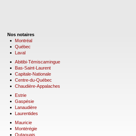
Nos notaires
Montréal
Québec
Laval
Abitibi-Témiscamingue
Bas-Saint-Laurent
Capitale-Nationale
Centre-du-Québec
Chaudière-Appalaches
Estrie
Gaspésie
Lanaudière
Laurentides
Mauricie
Montérégie
Outaouais