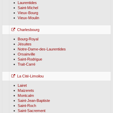
Laurentides
Saint-Michel
Vieux-Bourg
Vieux-Moulin
Charlesbourg
Bourg-Royal
Jésuites
Notre-Dame-des-Laurentides
Orsainville
Saint-Rodrigue
Trait-Carré
La Cité-Limoilou
Lairet
Maizerets
Montcalm
Saint-Jean-Baptiste
Saint-Roch
Saint-Sacrement