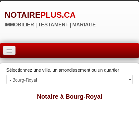
NOTAIRE
PLUS.CA
IMMOBILIER | TESTAMENT | MARIAGE
ACCUEIL
Sélectionnez une ville, un arrondissement ou un quartier
MONTRÉAL
QUÉBEC
Notaire à Bourg-Royal
LAVAL
RÉGIONS
▼
NOS SITES
▼