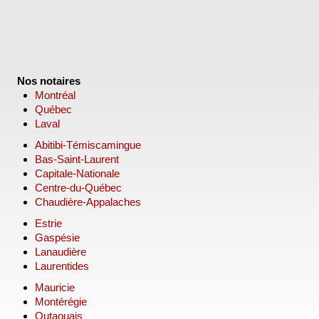
Nos notaires
Montréal
Québec
Laval
Abitibi-Témiscamingue
Bas-Saint-Laurent
Capitale-Nationale
Centre-du-Québec
Chaudière-Appalaches
Estrie
Gaspésie
Lanaudière
Laurentides
Mauricie
Montérégie
Outaouais