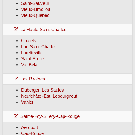
Saint-Sauveur
Vieux-Limoilou
Vieux-Québec
La Haute-Saint-Charles
Châtels
Lac-Saint-Charles
Loretteville
Saint-Émile
Val-Bélair
Les Rivières
Duberger–Les Saules
Neufchâtel-Est–Lebourgneuf
Vanier
Sainte-Foy-Sillery-Cap-Rouge
Aéroport
Cap-Rouge