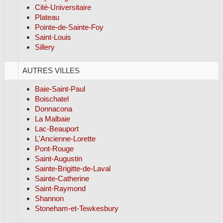
Cité-Universitaire
Plateau
Pointe-de-Sainte-Foy
Saint-Louis
Sillery
AUTRES VILLES
Baie-Saint-Paul
Boischatel
Donnacona
La Malbaie
Lac-Beauport
L'Ancienne-Lorette
Pont-Rouge
Saint-Augustin
Sainte-Brigitte-de-Laval
Sainte-Catherine
Saint-Raymond
Shannon
Stoneham-et-Tewkesbury