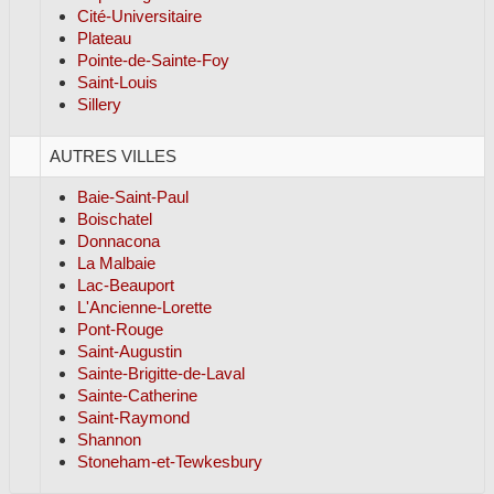
Cité-Universitaire
Plateau
Pointe-de-Sainte-Foy
Saint-Louis
Sillery
AUTRES VILLES
Baie-Saint-Paul
Boischatel
Donnacona
La Malbaie
Lac-Beauport
L'Ancienne-Lorette
Pont-Rouge
Saint-Augustin
Sainte-Brigitte-de-Laval
Sainte-Catherine
Saint-Raymond
Shannon
Stoneham-et-Tewkesbury