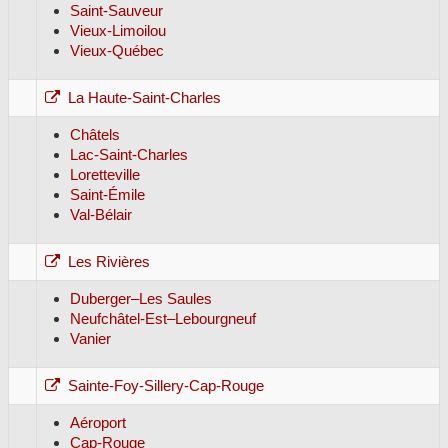
Saint-Sauveur
Vieux-Limoilou
Vieux-Québec
La Haute-Saint-Charles
Châtels
Lac-Saint-Charles
Loretteville
Saint-Émile
Val-Bélair
Les Rivières
Duberger–Les Saules
Neufchâtel-Est–Lebourgneuf
Vanier
Sainte-Foy-Sillery-Cap-Rouge
Aéroport
Cap-Rouge