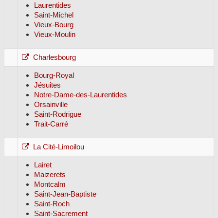
Laurentides
Saint-Michel
Vieux-Bourg
Vieux-Moulin
Charlesbourg
Bourg-Royal
Jésuites
Notre-Dame-des-Laurentides
Orsainville
Saint-Rodrigue
Trait-Carré
La Cité-Limoilou
Lairet
Maizerets
Montcalm
Saint-Jean-Baptiste
Saint-Roch
Saint-Sacrement