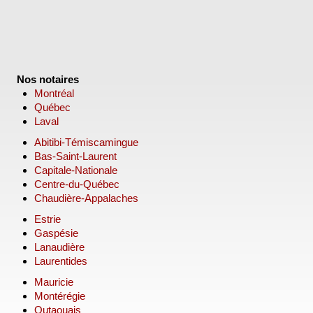
Nos notaires
Montréal
Québec
Laval
Abitibi-Témiscamingue
Bas-Saint-Laurent
Capitale-Nationale
Centre-du-Québec
Chaudière-Appalaches
Estrie
Gaspésie
Lanaudière
Laurentides
Mauricie
Montérégie
Outaouais