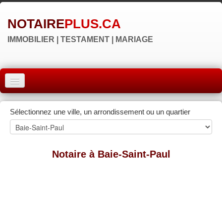
NOTAIRE
PLUS.CA
IMMOBILIER | TESTAMENT | MARIAGE
ACCUEIL
Sélectionnez une ville, un arrondissement ou un quartier
MONTRÉAL
QUÉBEC
Notaire à Baie-Saint-Paul
LAVAL
RÉGIONS
▼
NOS SITES
▼