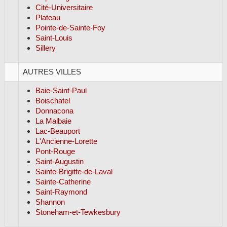
Cité-Universitaire
Plateau
Pointe-de-Sainte-Foy
Saint-Louis
Sillery
AUTRES VILLES
Baie-Saint-Paul
Boischatel
Donnacona
La Malbaie
Lac-Beauport
L'Ancienne-Lorette
Pont-Rouge
Saint-Augustin
Sainte-Brigitte-de-Laval
Sainte-Catherine
Saint-Raymond
Shannon
Stoneham-et-Tewkesbury