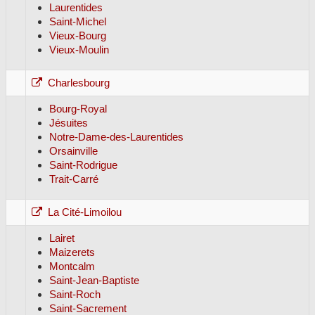
Laurentides
Saint-Michel
Vieux-Bourg
Vieux-Moulin
Charlesbourg
Bourg-Royal
Jésuites
Notre-Dame-des-Laurentides
Orsainville
Saint-Rodrigue
Trait-Carré
La Cité-Limoilou
Lairet
Maizerets
Montcalm
Saint-Jean-Baptiste
Saint-Roch
Saint-Sacrement