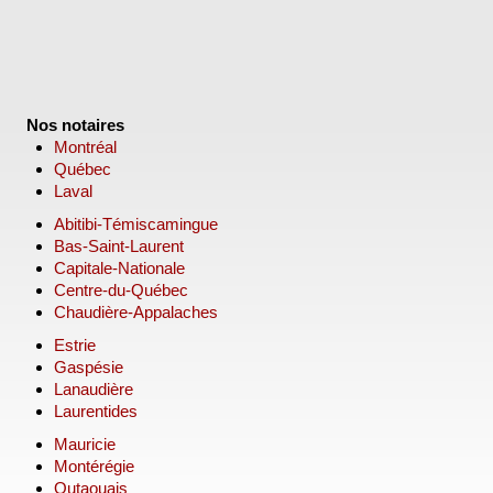
Nos notaires
Montréal
Québec
Laval
Abitibi-Témiscamingue
Bas-Saint-Laurent
Capitale-Nationale
Centre-du-Québec
Chaudière-Appalaches
Estrie
Gaspésie
Lanaudière
Laurentides
Mauricie
Montérégie
Outaouais