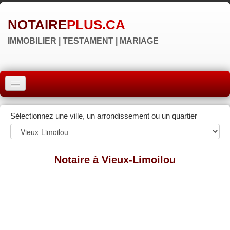
NOTAIRE
PLUS.CA
IMMOBILIER | TESTAMENT | MARIAGE
ACCUEIL
Sélectionnez une ville, un arrondissement ou un quartier
MONTRÉAL
QUÉBEC
Notaire à Vieux-Limoilou
LAVAL
RÉGIONS
▼
NOS SITES
▼