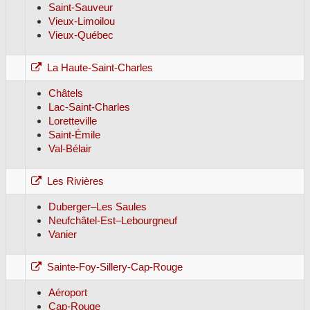
Saint-Sauveur
Vieux-Limoilou
Vieux-Québec
La Haute-Saint-Charles
Châtels
Lac-Saint-Charles
Loretteville
Saint-Émile
Val-Bélair
Les Rivières
Duberger–Les Saules
Neufchâtel-Est–Lebourgneuf
Vanier
Sainte-Foy-Sillery-Cap-Rouge
Aéroport
Cap-Rouge