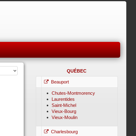
QUÉBEC
Beauport
Chutes-Montmorency
Laurentides
Saint-Michel
Vieux-Bourg
Vieux-Moulin
Charlesbourg