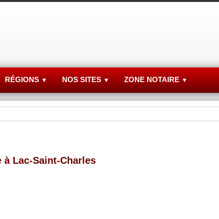
RÉGIONS
NOS SITES
ZONE NOTAIRE
▼
▼
▼
e à Lac-Saint-Charles