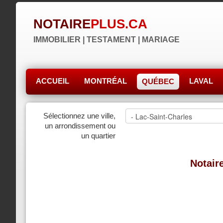
NOTAIRE
PLUS.CA
IMMOBILIER | TESTAMENT | MARIAGE
ACCUEIL
MONTRÉAL
LAVAL
QUÉBEC
Sélectionnez une ville,
un arrondissement ou
un quartier
Notair