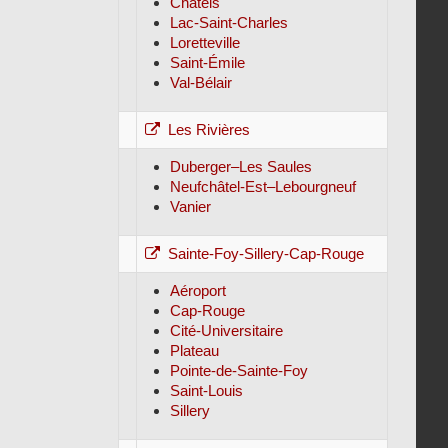
Châtels
Lac-Saint-Charles
Loretteville
Saint-Émile
Val-Bélair
Les Rivières
Duberger–Les Saules
Neufchâtel-Est–Lebourgneuf
Vanier
Sainte-Foy-Sillery-Cap-Rouge
Aéroport
Cap-Rouge
Cité-Universitaire
Plateau
Pointe-de-Sainte-Foy
Saint-Louis
Sillery