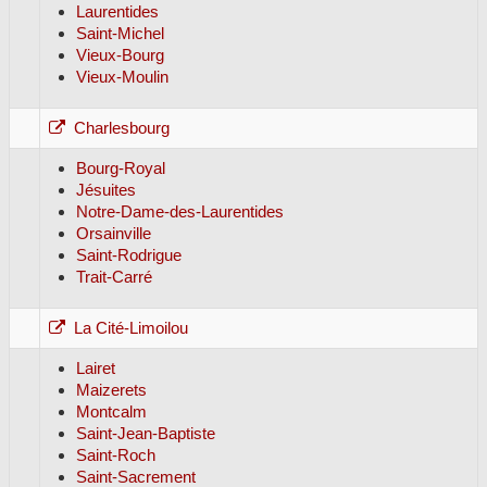
Laurentides
Saint-Michel
Vieux-Bourg
Vieux-Moulin
Charlesbourg
Bourg-Royal
Jésuites
Notre-Dame-des-Laurentides
Orsainville
Saint-Rodrigue
Trait-Carré
La Cité-Limoilou
Lairet
Maizerets
Montcalm
Saint-Jean-Baptiste
Saint-Roch
Saint-Sacrement