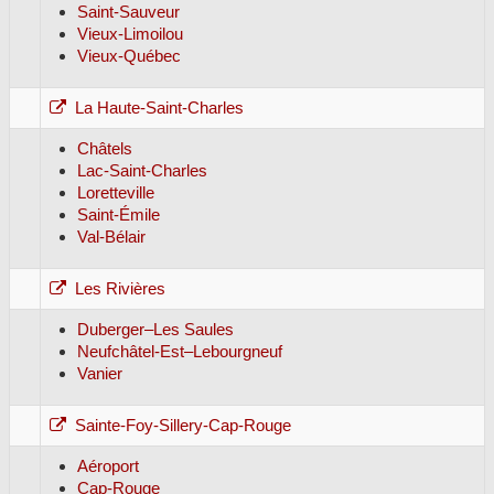
Saint-Sauveur
Vieux-Limoilou
Vieux-Québec
La Haute-Saint-Charles
Châtels
Lac-Saint-Charles
Loretteville
Saint-Émile
Val-Bélair
Les Rivières
Duberger–Les Saules
Neufchâtel-Est–Lebourgneuf
Vanier
Sainte-Foy-Sillery-Cap-Rouge
Aéroport
Cap-Rouge