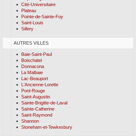
Cité-Universitaire
Plateau
Pointe-de-Sainte-Foy
Saint-Louis
Sillery
AUTRES VILLES
Baie-Saint-Paul
Boischatel
Donnacona
La Malbaie
Lac-Beauport
L'Ancienne-Lorette
Pont-Rouge
Saint-Augustin
Sainte-Brigitte-de-Laval
Sainte-Catherine
Saint-Raymond
Shannon
Stoneham-et-Tewkesbury