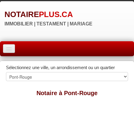
NOTAIRE
PLUS.CA
IMMOBILIER | TESTAMENT | MARIAGE
ACCUEIL
Sélectionnez une ville, un arrondissement ou un quartier
MONTRÉAL
QUÉBEC
Notaire à Pont-Rouge
LAVAL
RÉGIONS
▼
NOS SITES
▼