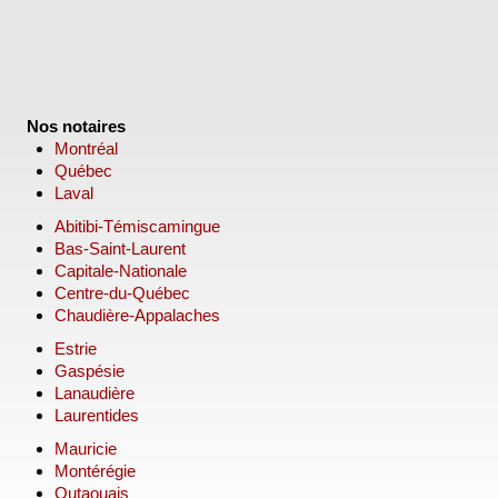
Nos notaires
Montréal
Québec
Laval
Abitibi-Témiscamingue
Bas-Saint-Laurent
Capitale-Nationale
Centre-du-Québec
Chaudière-Appalaches
Estrie
Gaspésie
Lanaudière
Laurentides
Mauricie
Montérégie
Outaouais