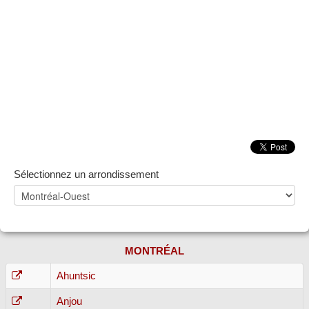
ZONE NOTAIRE
▼
Sélectionnez un arrondissement
MONTRÉAL
Ahuntsic
Anjou