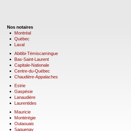
Nos notaires
Montréal
Québec
Laval
Abitibi-Témiscamingue
Bas-Saint-Laurent
Capitale-Nationale
Centre-du-Québec
Chaudière-Appalaches
Estrie
Gaspésie
Lanaudière
Laurentides
Mauricie
Montérégie
Outaouais
Saguenay