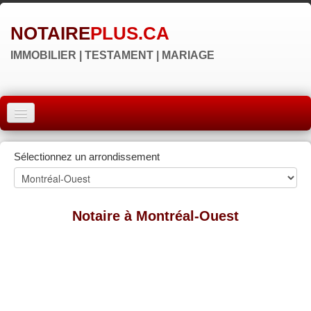
NOTAIRE
PLUS.CA
IMMOBILIER | TESTAMENT | MARIAGE
ACCUEIL
Sélectionnez un arrondissement
MONTRÉAL
QUÉBEC
Notaire à Montréal-Ouest
LAVAL
RÉGIONS
▼
NOS SITES
▼