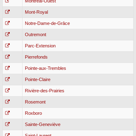
Montréal-Ouest
Mont-Royal
Notre-Dame-de-Grâce
Outremont
Parc-Extension
Pierrefonds
Pointe-aux-Trembles
Pointe-Claire
Rivière-des-Prairies
Rosemont
Roxboro
Sainte-Geneviève
Saint-Laurent