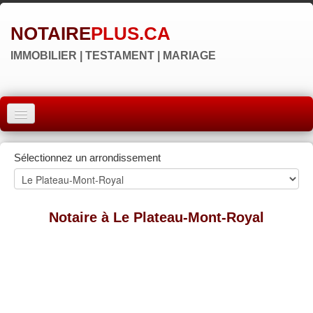
NOTAIRE
PLUS.CA
IMMOBILIER | TESTAMENT | MARIAGE
ACCUEIL
Sélectionnez un arrondissement
MONTRÉAL
QUÉBEC
Notaire à Le Plateau-Mont-Royal
LAVAL
RÉGIONS
▼
NOS SITES
▼