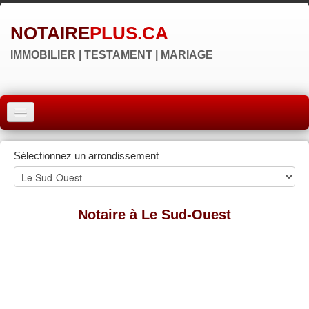
NOTAIRE
PLUS.CA
IMMOBILIER | TESTAMENT | MARIAGE
ACCUEIL
Sélectionnez un arrondissement
MONTRÉAL
QUÉBEC
Notaire à Le Sud-Ouest
LAVAL
RÉGIONS
▼
NOS SITES
▼