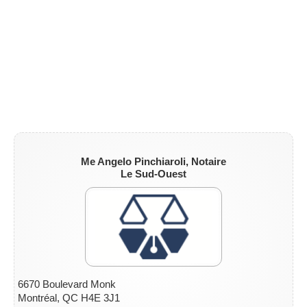
ZONE NOTAIRE
▼
Me Angelo Pinchiaroli, Notaire
Le Sud-Ouest
6670 Boulevard Monk
Montréal, QC H4E 3J1