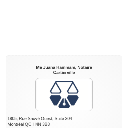
ZONE NOTAIRE
▼
Me Juana Hammam, Notaire
Cartierville
1805, Rue Sauvé Ouest, Suite 304
Montréal QC H4N 3B8