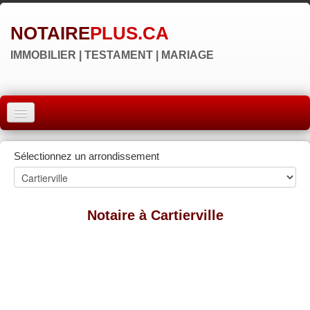
NOTAIRE
PLUS.CA
IMMOBILIER | TESTAMENT | MARIAGE
ACCUEIL
Sélectionnez un arrondissement
MONTRÉAL
QUÉBEC
Notaire à Cartierville
LAVAL
RÉGIONS
▼
NOS SITES
▼