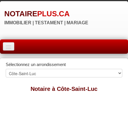
NOTAIRE
PLUS.CA
IMMOBILIER | TESTAMENT | MARIAGE
ACCUEIL
Sélectionnez un arrondissement
MONTRÉAL
QUÉBEC
Notaire à Côte-Saint-Luc
LAVAL
RÉGIONS
▼
NOS SITES
▼