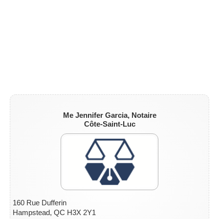
ZONE NOTAIRE
▼
Me Jennifer Garcia, Notaire
Côte-Saint-Luc
160 Rue Dufferin
Hampstead, QC H3X 2Y1