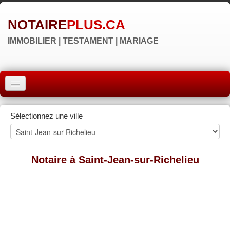
NOTAIRE
PLUS.CA
IMMOBILIER | TESTAMENT | MARIAGE
ACCUEIL
Sélectionnez une ville
MONTRÉAL
QUÉBEC
Notaire à Saint-Jean-sur-Richelieu
LAVAL
RÉGIONS
▼
NOS SITES
▼