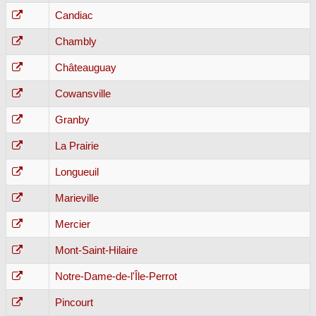
Candiac
Chambly
Châteauguay
Cowansville
Granby
La Prairie
Longueuil
Marieville
Mercier
Mont-Saint-Hilaire
Notre-Dame-de-l'Île-Perrot
Pincourt