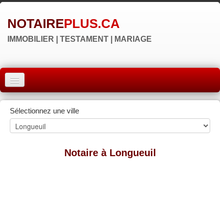
NOTAIRE
PLUS.CA
IMMOBILIER | TESTAMENT | MARIAGE
ACCUEIL
Sélectionnez une ville
MONTRÉAL
QUÉBEC
Notaire à Longueuil
LAVAL
RÉGIONS
▼
NOS SITES
▼