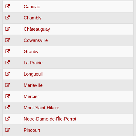
Candiac
Chambly
Châteauguay
Cowansville
Granby
La Prairie
Longueuil
Marieville
Mercier
Mont-Saint-Hilaire
Notre-Dame-de-l'Île-Perrot
Pincourt