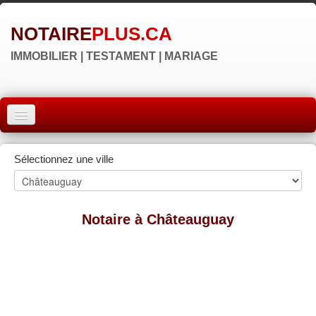
NOTAIRE
PLUS.CA
IMMOBILIER | TESTAMENT | MARIAGE
ACCUEIL
Sélectionnez une ville
MONTRÉAL
QUÉBEC
Notaire à Châteauguay
LAVAL
RÉGIONS
▼
NOS SITES
▼