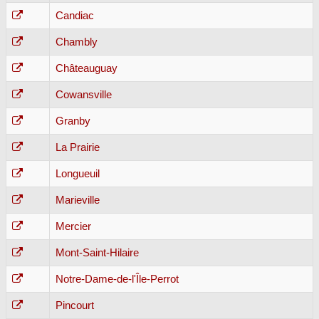
Candiac
Chambly
Châteauguay
Cowansville
Granby
La Prairie
Longueuil
Marieville
Mercier
Mont-Saint-Hilaire
Notre-Dame-de-l'Île-Perrot
Pincourt