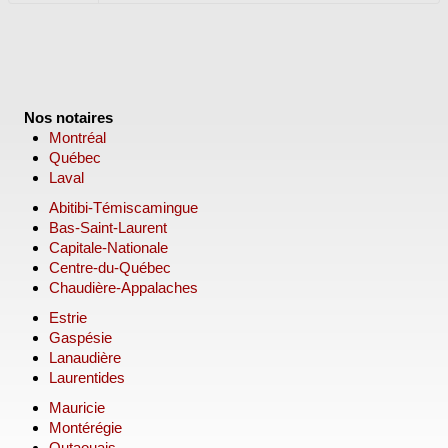
Nos notaires
Montréal
Québec
Laval
Abitibi-Témiscamingue
Bas-Saint-Laurent
Capitale-Nationale
Centre-du-Québec
Chaudière-Appalaches
Estrie
Gaspésie
Lanaudière
Laurentides
Mauricie
Montérégie
Outaouais