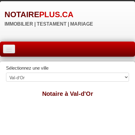
NOTAIRE
PLUS.CA
IMMOBILIER | TESTAMENT | MARIAGE
ACCUEIL
Sélectionnez une ville
MONTRÉAL
QUÉBEC
Notaire à Val-d'Or
LAVAL
RÉGIONS
▼
NOS SITES
▼