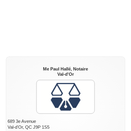
ZONE NOTAIRE
▼
Me Paul Hallé, Notaire
Val-d'Or
689 3e Avenue
Val-d'Or, QC J9P 1S5