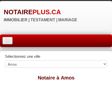
NOTAIRE
PLUS.CA
IMMOBILIER | TESTAMENT | MARIAGE
ACCUEIL
Sélectionnez une ville
MONTRÉAL
QUÉBEC
Notaire à Amos
LAVAL
RÉGIONS
▼
NOS SITES
▼