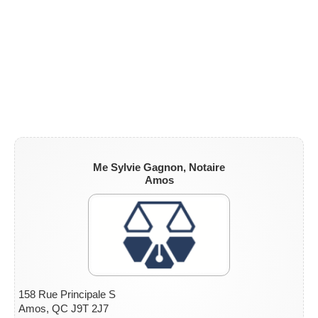
ZONE NOTAIRE
▼
Me Sylvie Gagnon, Notaire
Amos
158 Rue Principale S
Amos, QC J9T 2J7