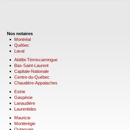
Nos notaires
Montréal
Québec
Laval
Abitibi-Témiscamingue
Bas-Saint-Laurent
Capitale-Nationale
Centre-du-Québec
Chaudière-Appalaches
Estrie
Gaspésie
Lanaudière
Laurentides
Mauricie
Montérégie
Outaouais