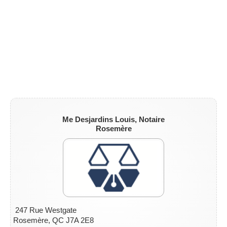
ZONE NOTAIRE
▼
Me Desjardins Louis, Notaire
Rosemère
247 Rue Westgate
Rosemère, QC J7A 2E8