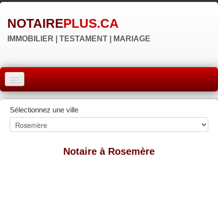
NOTAIRE
PLUS.CA
IMMOBILIER | TESTAMENT | MARIAGE
ACCUEIL
Sélectionnez une ville
MONTRÉAL
QUÉBEC
Notaire à Rosemère
LAVAL
RÉGIONS
▼
NOS SITES
▼