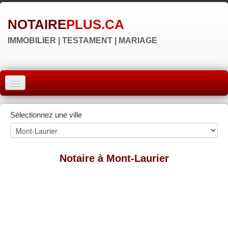
NOTAIRE
PLUS.CA
IMMOBILIER | TESTAMENT | MARIAGE
ACCUEIL
Sélectionnez une ville
MONTRÉAL
QUÉBEC
Notaire à Mont-Laurier
LAVAL
RÉGIONS
▼
NOS SITES
▼