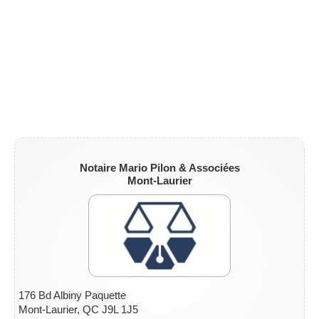
ZONE NOTAIRE
▼
Notaire Mario Pilon & Associées
Mont-Laurier
176 Bd Albiny Paquette
Mont-Laurier, QC J9L 1J5