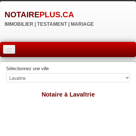
NOTAIRE
PLUS.CA
IMMOBILIER | TESTAMENT | MARIAGE
ACCUEIL
Sélectionnez une ville
MONTRÉAL
QUÉBEC
Notaire à Lavaltrie
LAVAL
RÉGIONS
▼
NOS SITES
▼