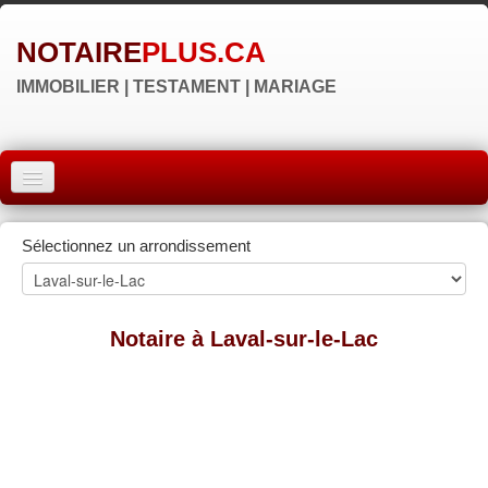
NOTAIRE
PLUS.CA
IMMOBILIER | TESTAMENT | MARIAGE
ACCUEIL
Sélectionnez un arrondissement
MONTRÉAL
QUÉBEC
Notaire à Laval-sur-le-Lac
LAVAL
RÉGIONS
▼
NOS SITES
▼