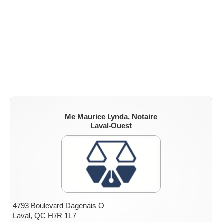
ZONE NOTAIRE
▼
Me Maurice Lynda, Notaire
Laval-Ouest
4793 Boulevard Dagenais O
Laval, QC H7R 1L7