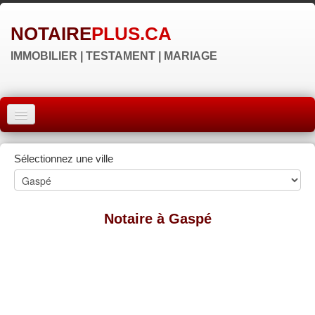
NOTAIRE
PLUS.CA
IMMOBILIER | TESTAMENT | MARIAGE
ACCUEIL
Sélectionnez une ville
MONTRÉAL
QUÉBEC
Notaire à Gaspé
LAVAL
RÉGIONS
▼
NOS SITES
▼