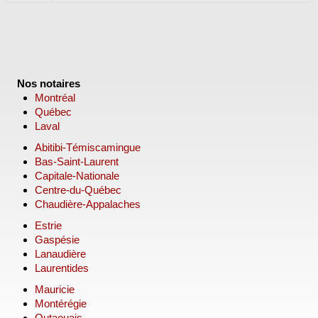
Nos notaires
Montréal
Québec
Laval
Abitibi-Témiscamingue
Bas-Saint-Laurent
Capitale-Nationale
Centre-du-Québec
Chaudière-Appalaches
Estrie
Gaspésie
Lanaudière
Laurentides
Mauricie
Montérégie
Outaouais