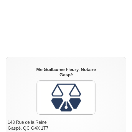
ZONE NOTAIRE
▼
Me Guillaume Fleury, Notaire
Gaspé
143 Rue de la Reine
Gaspé, QC G4X 1T7